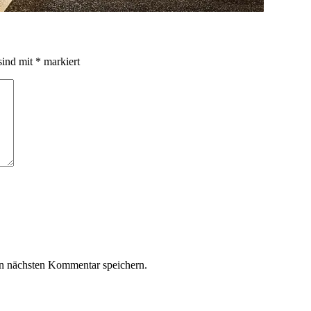
sind mit
*
markiert
n nächsten Kommentar speichern.