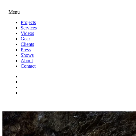
Menu
Projects
Services
Videos
Gear
Clients
Press
Shows
About
Contact